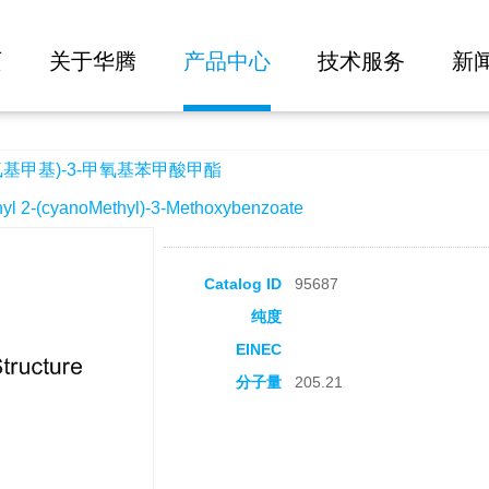
大批量询价
甲氧基苯甲酸甲酯
页
关于华腾
产品中心
技术服务
新
氰基甲基)-3-甲氧基苯甲酸甲酯
2-(cyanoMethyl)-3-Methoxybenzoate
Catalog ID
95687
纯度
EINEC
分子量
205.21