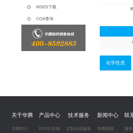
MSDS下载
COA查询
化学性质
关于华腾
产品中心
技术服务
新闻中心
联
华腾简介
PEG衍生物
定制合成服务
华腾新闻
服务