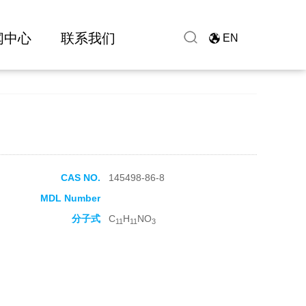
闻中心
联系我们
EN
CAS NO.
145498-86-8
MDL Number
分子式
C
H
NO
11
11
3