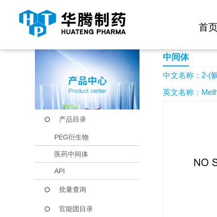
快捷导航栏 >>
化学试剂
生物试剂
PEG衍生物
当前位置：
首页
产品中心
产品目录
2-(氰基甲基)-3-
首
中间体
中文名称：2-(
英文名称：Methyl 
产品目录
PEG衍生物
医药中间体
API
批量查询
官能团目录