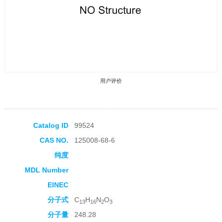
用户评价
Catalog ID
99524
CAS NO.
125008-68-6
收藏产品
纯度
MDL Number
EINEC
分子式
C
H
N
O
13
16
2
3
分子量
248.28