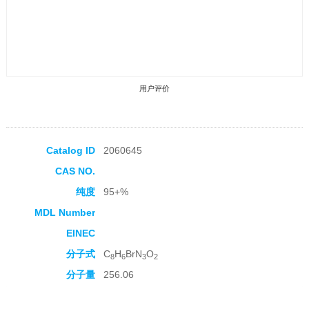
用户评价
Catalog ID
2060645
CAS NO.
收藏产品
纯度
95+%
MDL Number
EINEC
分子式
C
H
BrN
O
8
6
3
2
分子量
256.06