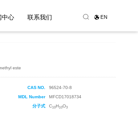
闻中心
联系我们
EN
methyl este
CAS NO.
96524-70-8
MDL Number
MFCD17018734
分子式
C
H
O
10
10
3