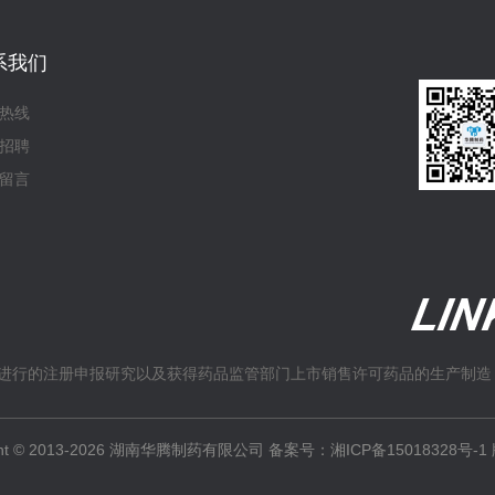
系我们
热线
招聘
留言
进行的注册申报研究以及获得药品监管部门上市销售许可药品的生产制造
ight © 2013-2026 湖南华腾制药有限公司 备案号：
湘ICP备15018328号-1