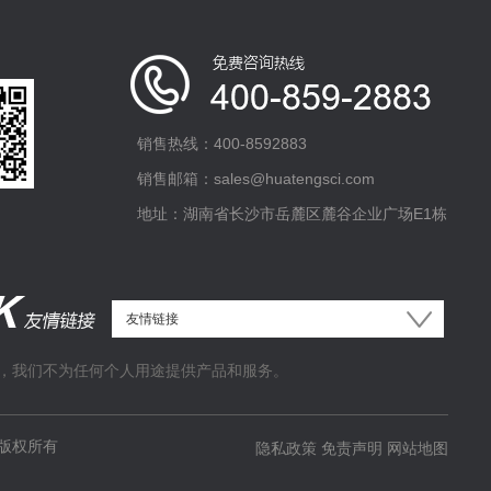
销售热线：400-8592883
销售邮箱：sales@huatengsci.com
地址：湖南省长沙市岳麓区麓谷企业广场E1栋
，我们不为任何个人用途提供产品和服务。
版权所有
隐私政策
免责声明
网站地图