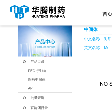
快捷导航栏 >>
化学试剂
生物试剂
PEG衍生物
当前位置：
首页
产品中心
产品目录
对甲酰基苯基乙酸甲
首
中间体
中文名称：对甲
英文名称：Methyl 2
产品目录
PEG衍生物
医药中间体
API
批量查询
官能团目录