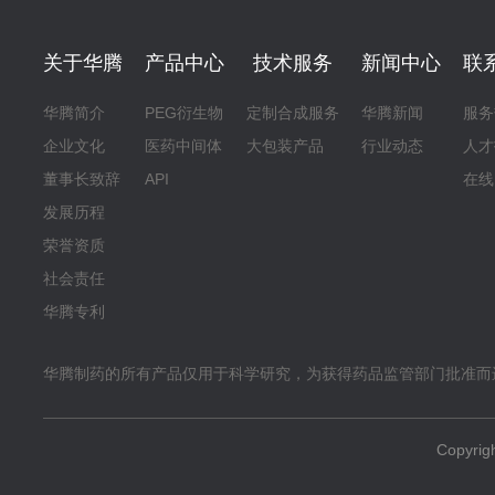
关于华腾
产品中心
技术服务
新闻中心
联
华腾简介
PEG衍生物
定制合成服务
华腾新闻
服务
企业文化
医药中间体
大包装产品
行业动态
人才
董事长致辞
API
在线
发展历程
荣誉资质
社会责任
华腾专利
华腾制药的所有产品仅用于科学研究，为获得药品监管部门批准而
Copyr