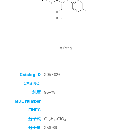
用户评价
Catalog ID
2057626
CAS NO.
收藏产品
纯度
95+%
MDL Number
EINEC
分子式
C
H
ClO
12
13
4
分子量
256.69