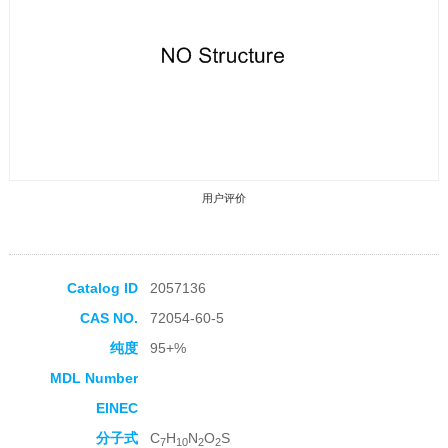
用户评价
Catalog ID
2057136
CAS NO.
72054-60-5
收藏产品
纯度
95+%
MDL Number
EINEC
分子式
C
H
N
O
S
7
10
2
2