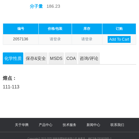
分子量
186.23
编号
价格/包装
库存
订购
2057136
请登录
请登录
Add To Cart
化学性质
保存&安全
MSDS
COA
咨询/评论
熔点：
111-113
关于华腾
产品中心
技术服务
新闻中心
联系我们
Copyright © 2013-2025 湖南华腾制药有限公司 备案号：湘ICP备15018328号-1