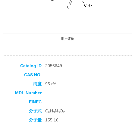
用户评价
Catalog ID
2056649
CAS NO.
收藏产品
纯度
95+%
MDL Number
EINEC
分子式
C
H
N
O
6
9
3
2
分子量
155.16