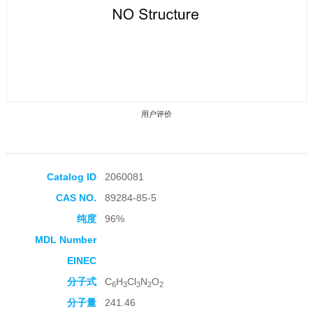
用户评价
Catalog ID
2060081
CAS NO.
89284-85-5
收藏产品
纯度
96%
MDL Number
EINEC
分子式
C
H
Cl
N
O
6
3
3
2
2
分子量
241.46