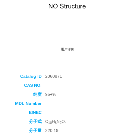
用户评价
Catalog ID
2060871
CAS NO.
收藏产品
纯度
95+%
MDL Number
EINEC
分子式
C
H
N
O
10
8
2
4
分子量
220.19