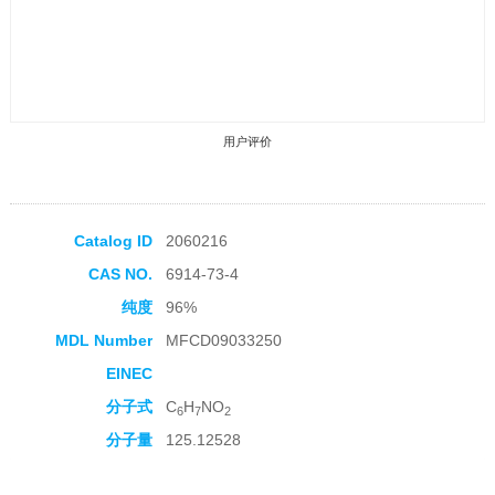
用户评价
Catalog ID
2060216
CAS NO.
6914-73-4
收藏产品
纯度
96%
MDL Number
MFCD09033250
EINEC
分子式
C
H
NO
6
7
2
分子量
125.12528