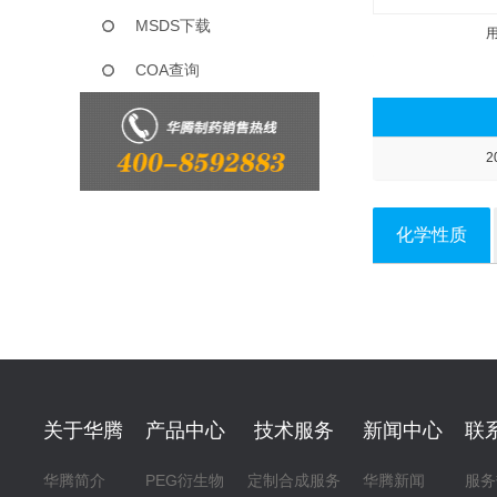
MSDS下载
COA查询
2
化学性质
关于华腾
产品中心
技术服务
新闻中心
联
华腾简介
PEG衍生物
定制合成服务
华腾新闻
服务