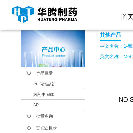
快捷导航栏 >>
化学试剂
生物试剂
PEG衍生物
当前位置：
首页
产品中心
产品目录
1-氰基环丁烷羧酸甲
首
其他产品
中文名称：1-
英文名称：Methyl 
产品目录
PEG衍生物
医药中间体
API
批量查询
官能团目录