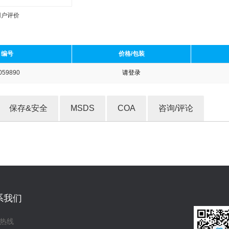
用户评价
编号
价格/包装
059890
请登录
收藏产品
保存&安全
MSDS
COA
咨询/评论
系我们
热线