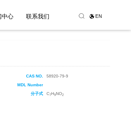
闻中心
联系我们
EN
CAS NO.
58920-79-9
MDL Number
分子式
C
H
NO
7
9
2