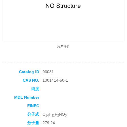
用户评价
Catalog ID
96081
CAS NO.
1001414-50-1
收藏产品
纯度
MDL Number
EINEC
分子式
C
H
F
NO
14
11
2
3
分子量
279.24