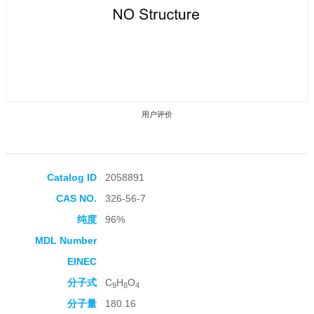
用户评价
Catalog ID
2058891
CAS NO.
326-56-7
收藏产品
纯度
96%
MDL Number
EINEC
分子式
C
H
O
9
8
4
分子量
180.16