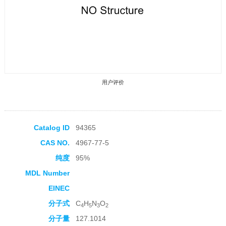
用户评价
Catalog ID
94365
CAS NO.
4967-77-5
收藏产品
纯度
95%
MDL Number
EINEC
分子式
C
H
N
O
4
5
3
2
分子量
127.1014