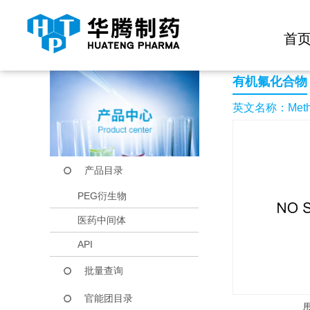
快捷导航栏 >>
化学试剂
生物试剂
PEG衍生物
当前位置：
首页
产品中心
产品目录
Methanesulfinic acid,
首
有机氟化合物
英文名称：Methanesul
产品目录
PEG衍生物
医药中间体
API
批量查询
官能团目录