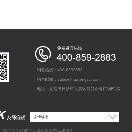
销售热线：400-8592883
销售邮箱：sales@huatengsci.com
地址：湖南省长沙市岳麓区麓谷企业广场E1栋
，我们不为任何个人用途提供产品和服务。