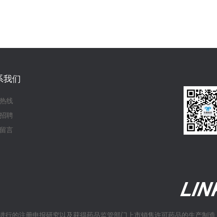
系我们
热线
招聘
留言
进行的注册申报研究以及获得药品监管部门上市销售许可药品的生产制造