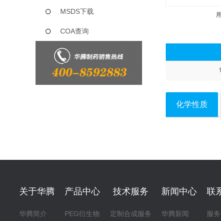
MSDS下载
COA查询
化学性质
关于华腾
产品中心
技术服务
新闻中心
联
华腾简介
PEG衍生物
定制合成服务
华腾新闻
服务