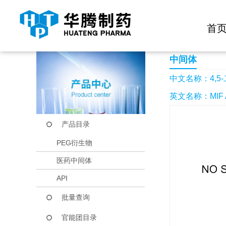
快捷导航栏 >>
化学试剂
生物试剂
PEG衍生物
当前位置：
首页
产品中心
产品目录
4,5-二氢-3-(4-羟
首
中间体
中文名称：4,5-
英文名称：MIF Ant
产品目录
PEG衍生物
医药中间体
API
批量查询
官能团目录