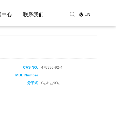
闻中心
联系我们
EN
CAS NO.
478336-92-4
MDL Number
分子式
C
H
NO
12
13
4