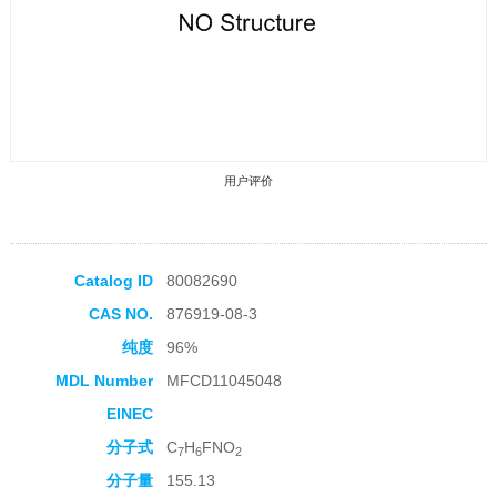
用户评价
Catalog ID
80082690
CAS NO.
876919-08-3
收藏产品
纯度
96%
MDL Number
MFCD11045048
EINEC
分子式
C
H
FNO
7
6
2
分子量
155.13