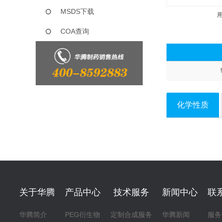
MSDS下载
COA查询
化学性质
关于华腾
产品中心
技术服务
新闻中心
联
华腾简介
PEG衍生物
定制合成服务
华腾新闻
服务