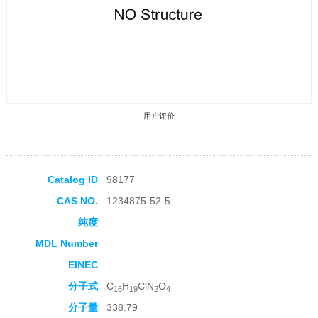
用户评价
Catalog ID
98177
CAS NO.
1234875-52-5
收藏产品
纯度
MDL Number
EINEC
分子式
C
H
ClN
O
16
19
2
4
分子量
338.79