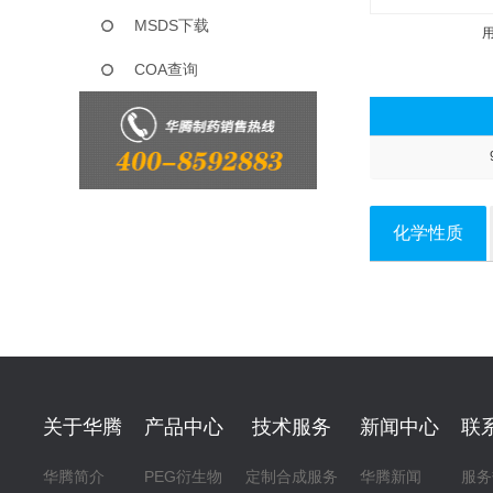
MSDS下载
COA查询
化学性质
关于华腾
产品中心
技术服务
新闻中心
联
华腾简介
PEG衍生物
定制合成服务
华腾新闻
服务