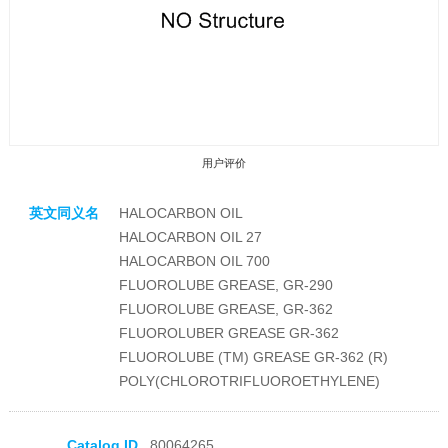
用户评价
英文同义名
HALOCARBON OIL
HALOCARBON OIL 27
HALOCARBON OIL 700
FLUOROLUBE GREASE, GR-290
FLUOROLUBE GREASE, GR-362
收藏产品
FLUOROLUBER GREASE GR-362
FLUOROLUBE (TM) GREASE GR-362 (R)
POLY(CHLOROTRIFLUOROETHYLENE)
Catalog ID
80064265