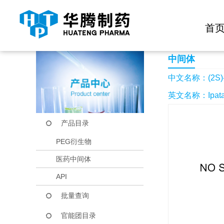
快捷导航栏 >>
化学试剂
生物试剂
PEG衍生物
当前位置：
首页
产品中心
产品目录
(2S)-2-(4-氯苯基)-
首
中间体
中文名称：(2S)-2
英文名称：Ipatas
产品目录
PEG衍生物
医药中间体
API
批量查询
官能团目录