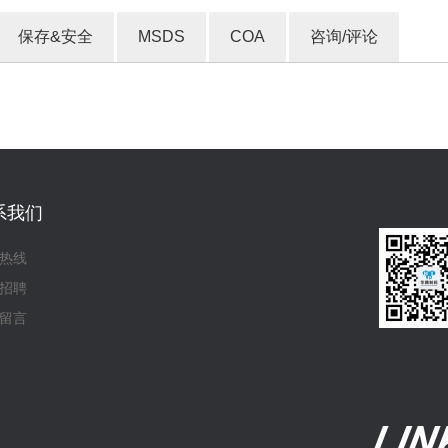
保存&安全
MSDS
COA
咨询/评论
系我们
热线
招聘
留言