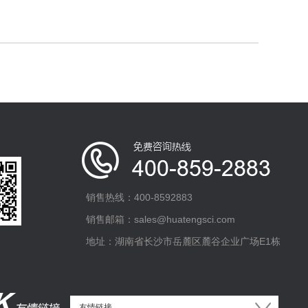
销售热线：400-8592883
销售邮箱：sales@huatengsci.com
地址：湖南省长沙市岳麓区麓谷企业广场E1栋