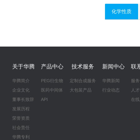
化学性质
关于华腾
产品中心
技术服务
新闻中心
联
华腾简介
PEG衍生物
定制合成服务
华腾新闻
服务
企业文化
医药中间体
大包装产品
行业动态
人才
董事长致辞
API
在线
发展历程
荣誉资质
社会责任
华腾专利