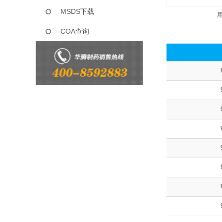
MSDS下载
COA查询