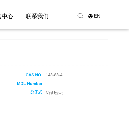
闻中心
联系我们
EN
CAS NO.
148-83-4
MDL Number
分子式
C
H
O
19
22
3