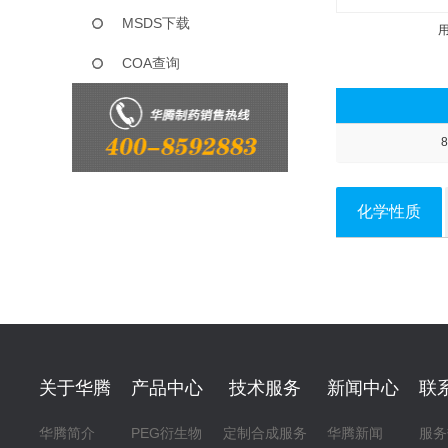
MSDS下载
COA查询
8
化学性质
关于华腾
产品中心
技术服务
新闻中心
联
华腾简介
PEG衍生物
定制合成服务
华腾新闻
服务