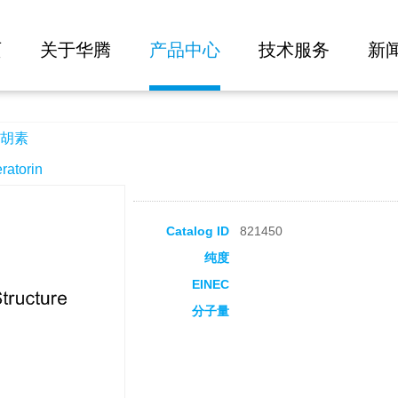
大批量询价
页
关于华腾
产品中心
技术服务
新
胡素
torin
Catalog ID
821450
纯度
EINEC
分子量