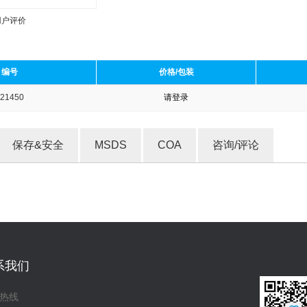
用户评价
编号
价格/包装
21450
请登录
收藏产品
保存&安全
MSDS
COA
咨询/评论
系我们
热线