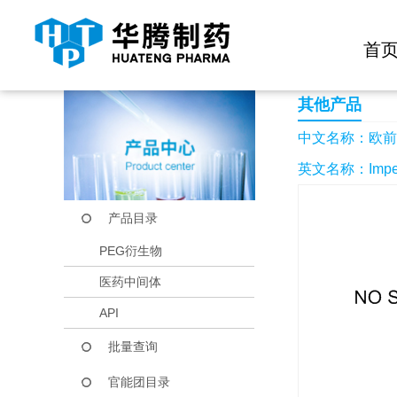
快捷导航栏 >>
化学试剂
生物试剂
PEG衍生物
当前位置：
首页
产品中心
产品目录
欧前胡素
首
其他产品
中文名称：欧前
英文名称：Impera
产品目录
PEG衍生物
医药中间体
API
批量查询
官能团目录