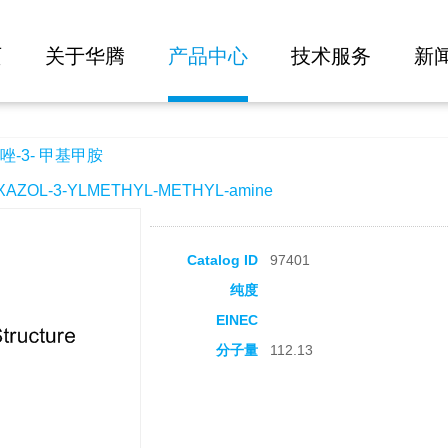
大批量询价
页
关于华腾
产品中心
技术服务
新
-3- 甲基甲胺
ZOL-3-YLMETHYL-METHYL-amine
Catalog ID
97401
纯度
EINEC
分子量
112.13