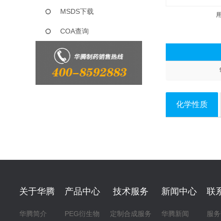
MSDS下载
COA查询
化学性质
关于华腾
产品中心
技术服务
新闻中心
联
华腾简介
PEG衍生物
定制合成服务
华腾新闻
服务