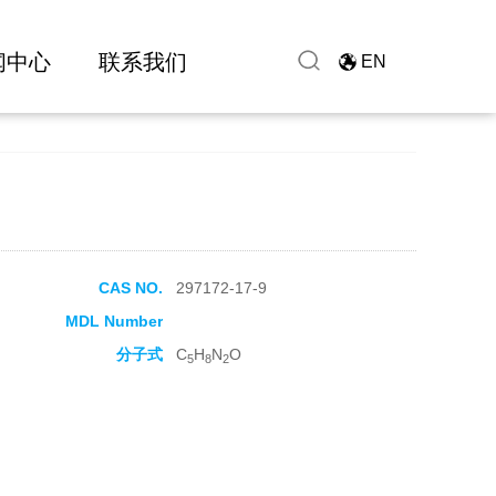
闻中心
联系我们
EN
CAS NO.
297172-17-9
MDL Number
分子式
C
H
N
O
5
8
2