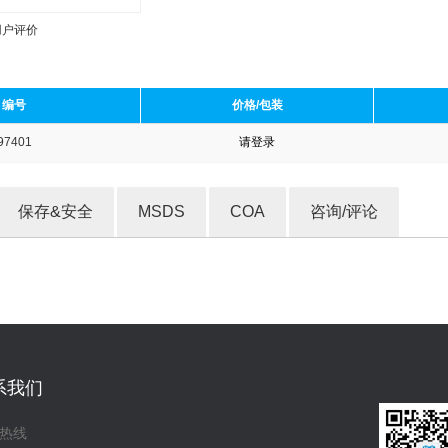
用户评价
编号
价格/包装
97401
请登录
收藏产品
保存&安全
MSDS
COA
咨询/评论
系我们
热线