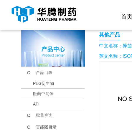
快捷导航栏 >>
化学试剂
生物试剂
PEG衍生物
当前位置：
首页
产品中心
产品目录
异茴芹灵
首
其他产品
中文名称：异茴
英文名称：ISOPI
产品目录
PEG衍生物
医药中间体
API
批量查询
官能团目录