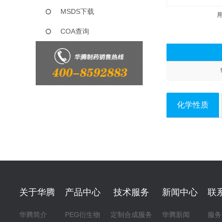
MSDS下载
COA查询
化学性质
关于华腾
产品中心
技术服务
新闻中心
联
华腾简介
PEG衍生物
定制合成服务
华腾新闻
服务