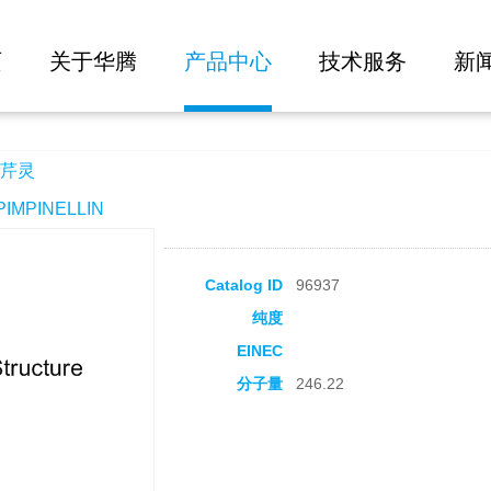
大批量询价
页
关于华腾
产品中心
技术服务
新
芹灵
MPINELLIN
Catalog ID
96937
纯度
EINEC
分子量
246.22