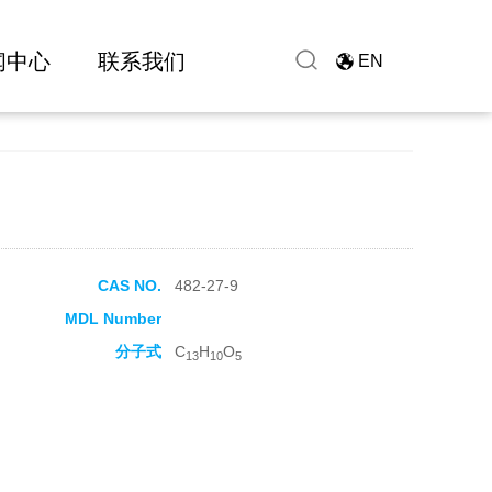
闻中心
联系我们
EN
CAS NO.
482-27-9
MDL Number
分子式
C
H
O
13
10
5