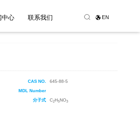
闻中心
联系我们
EN
CAS NO.
645-88-5
MDL Number
分子式
C
H
NO
2
5
3