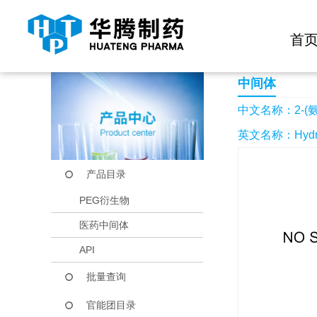
快捷导航栏 >>
化学试剂
生物试剂
PEG衍生物
当前位置：
首页
产品中心
产品目录
2-(氨基氧基)乙酸
首
中间体
中文名称：2-(
英文名称：Hydroxy
产品目录
PEG衍生物
医药中间体
API
批量查询
官能团目录