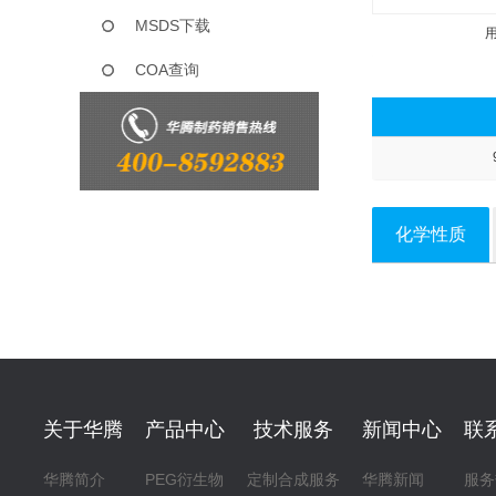
MSDS下载
COA查询
化学性质
关于华腾
产品中心
技术服务
新闻中心
联
华腾简介
PEG衍生物
定制合成服务
华腾新闻
服务