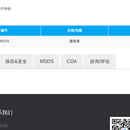
用户评价
编号
价格/包装
99255
请登录
收藏产品
保存&安全
MSDS
COA
咨询/评论
系我们
热线