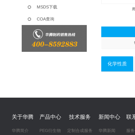
MSDS下载
COA查询
化学性质
关于华腾
产品中心
技术服务
新闻中心
联
华腾简介
PEG衍生物
定制合成服务
华腾新闻
服务