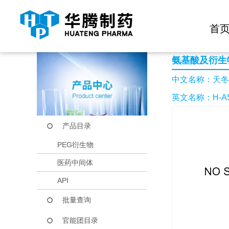
快捷导航栏 >>
化学试剂
生物试剂
PEG衍生物
当前位置：
首页
产品中心
产品目录
天冬氨酰-天冬氨酰-
首
氨基酸及衍生
中文名称：天冬
英文名称：H-ASP
产品目录
PEG衍生物
医药中间体
API
批量查询
官能团目录