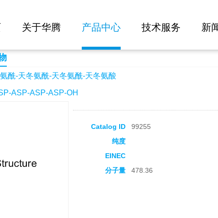
大批量询价
天冬氨酰-天冬氨酸
页
关于华腾
产品中心
技术服务
新
物
氨酰-天冬氨酰-天冬氨酰-天冬氨酸
-ASP-ASP-ASP-OH
Catalog ID
99255
纯度
EINEC
分子量
478.36