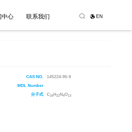
闻中心
联系我们
EN
CAS NO.
145224-95-9
MDL Number
分子式
C
H
N
O
16
22
4
13