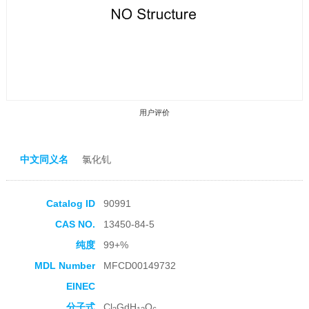
用户评价
中文同义名
氯化钆
Catalog ID
90991
收藏产品
CAS NO.
13450-84-5
纯度
99+%
MDL Number
MFCD00149732
EINEC
分子式
Cl
GdH
O