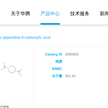
大批量询价
arboxylic acid
页
关于华腾
产品中心
技术服务
新
eridine-4-carboxylic acid
Catalog ID
2055863
纯度
EINEC
分子量
351.41
用户评价