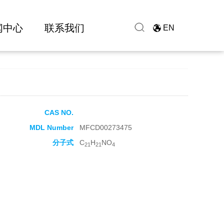
闻中心
联系我们
EN
CAS NO.
MDL Number
MFCD00273475
分子式
C
H
NO
21
21
4