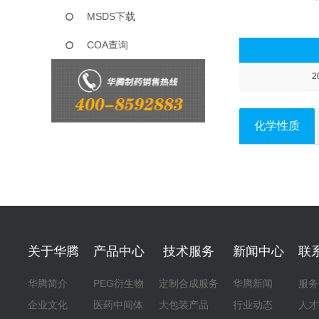
MSDS下载
COA查询
2
化学性质
关于华腾
产品中心
技术服务
新闻中心
联
华腾简介
PEG衍生物
定制合成服务
华腾新闻
服务
企业文化
医药中间体
大包装产品
行业动态
人才