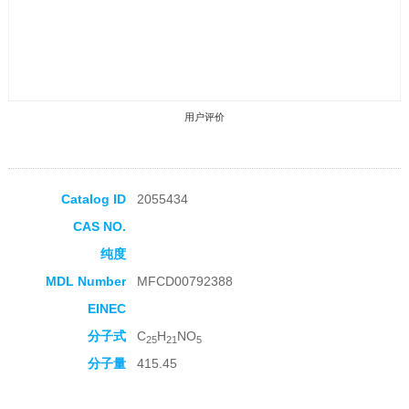
用户评价
Catalog ID
2055434
CAS NO.
收藏产品
纯度
MDL Number
MFCD00792388
EINEC
分子式
C
H
NO
25
21
5
分子量
415.45