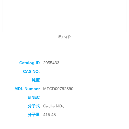
用户评价
Catalog ID
2055433
CAS NO.
收藏产品
纯度
MDL Number
MFCD00792390
EINEC
分子式
C
H
NO
25
21
5
分子量
415.45