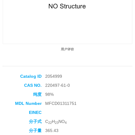
用户评价
Catalog ID
2054999
CAS NO.
220497-61-0
收藏产品
纯度
98%
MDL Number
MFCD01311751
EINEC
分子式
C
H
NO
22
23
4
分子量
365.43