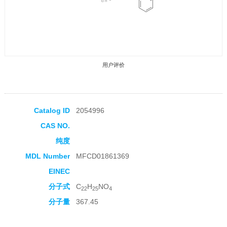
用户评价
Catalog ID
2054996
CAS NO.
收藏产品
纯度
MDL Number
MFCD01861369
EINEC
分子式
C
H
NO
22
25
4
分子量
367.45