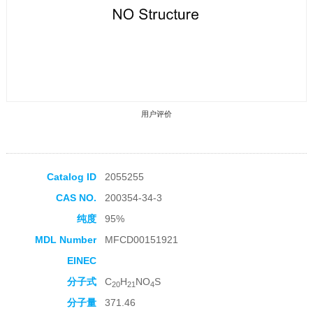
用户评价
Catalog ID
2055255
CAS NO.
200354-34-3
收藏产品
纯度
95%
MDL Number
MFCD00151921
EINEC
分子式
C
H
NO
S
20
21
4
分子量
371.46