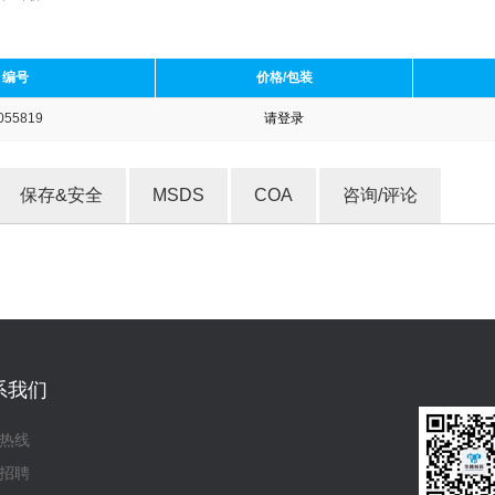
编号
价格/包装
055819
请登录
收藏产品
保存&安全
MSDS
COA
咨询/评论
系我们
热线
招聘