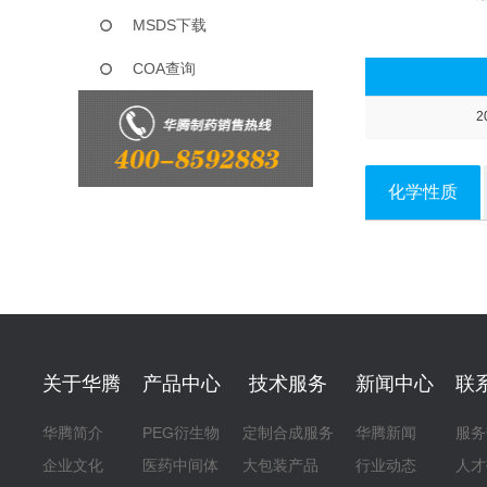
MSDS下载
COA查询
2
化学性质
关于华腾
产品中心
技术服务
新闻中心
联
华腾简介
PEG衍生物
定制合成服务
华腾新闻
服务
企业文化
医药中间体
大包装产品
行业动态
人才