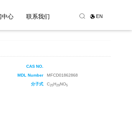
闻中心
联系我们
EN
CAS NO.
MDL Number
MFCD01862868
分子式
C
H
NO
25
29
5