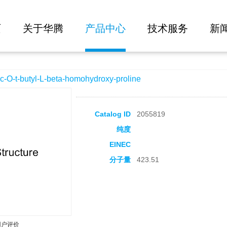
大批量询价
ta-homohydroxy-proline
页
关于华腾
产品中心
技术服务
新
-butyl-L-beta-homohydroxy-proline
Catalog ID
2055819
纯度
EINEC
分子量
423.51
用户评价