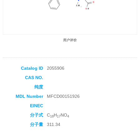
用户评价
Catalog ID
2055906
CAS NO.
收藏产品
纯度
MDL Number
MFCD00151926
EINEC
分子式
C
H
NO
18
17
4
分子量
311.34