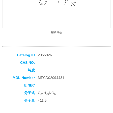
用户评价
Catalog ID
2055926
CAS NO.
收藏产品
纯度
MDL Number
MFCD02094431
EINEC
分子式
C
H
NO
24
29
5
分子量
411.5