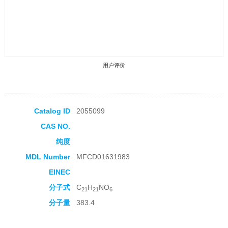
用户评价
Catalog ID
2055099
CAS NO.
收藏产品
纯度
MDL Number
MFCD01631983
EINEC
分子式
C
H
NO
21
21
6
分子量
383.4