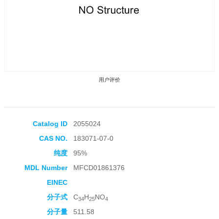
用户评价
Catalog ID
2055024
CAS NO.
183071-07-0
收藏产品
纯度
95%
MDL Number
MFCD01861376
EINEC
分子式
C
H
NO
34
25
4
分子量
511.58