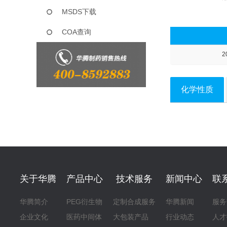
MSDS下载
COA查询
2
化学性质
关于华腾
产品中心
技术服务
新闻中心
联
华腾简介
PEG衍生物
定制合成服务
华腾新闻
服务
企业文化
医药中间体
大包装产品
行业动态
人才