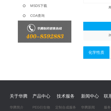
MSDS下载
COA查询
2
化学性质
关于华腾
产品中心
技术服务
新闻中心
联
华腾简介
PEG衍生物
定制合成服务
华腾新闻
服务