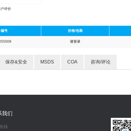
用户评价
编号
价格/包装
055008
请登录
收藏产品
保存&安全
MSDS
COA
咨询/评论
系我们
热线