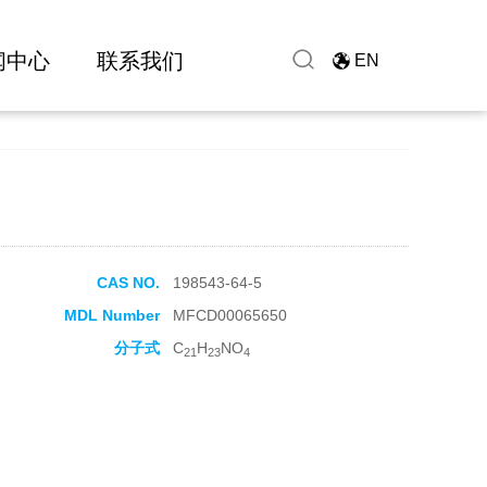
闻中心
联系我们
EN
CAS NO.
198543-64-5
MDL Number
MFCD00065650
分子式
C
H
NO
21
23
4