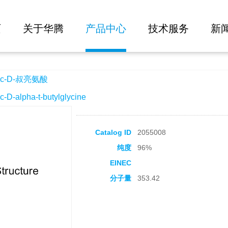
大批量询价
页
关于华腾
产品中心
技术服务
新
c-D-叔亮氨酸
alpha-t-butylglycine
Catalog ID
2055008
纯度
96%
EINEC
分子量
353.42