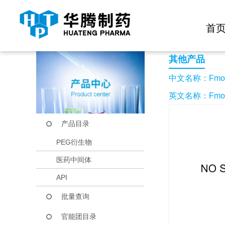
快捷导航栏 >>
化学试剂
生物试剂
PEG衍生物
当前位置：
首页
产品中心
产品目录
Fmoc-D-叔亮氨酸
首
其他产品
中文名称：Fmo
英文名称：Fmoc-D-
产品目录
PEG衍生物
医药中间体
API
批量查询
官能团目录