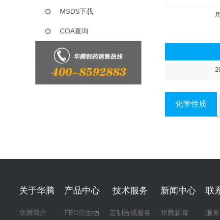
MSDS下载
COA查询
2
化学性质
关于华腾
产品中心
技术服务
新闻中心
联
华腾简介
PEG衍生物
定制合成服务
华腾新闻
服务