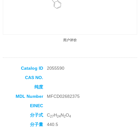
用户评价
Catalog ID
2055590
CAS NO.
收藏产品
纯度
MDL Number
MFCD02682375
EINEC
分子式
C
H
N
O
27
24
2
4
分子量
440.5