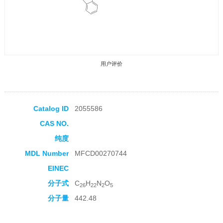
用户评价
Catalog ID
2055586
CAS NO.
收藏产品
纯度
MDL Number
MFCD00270744
EINEC
分子式
C
H
N
O
26
22
2
5
分子量
442.48