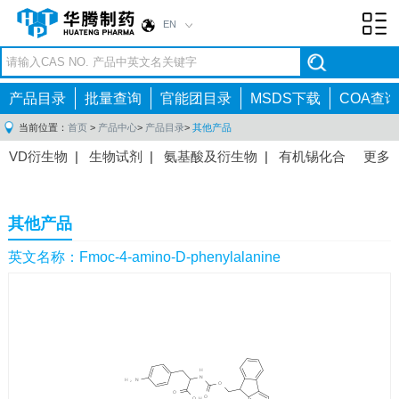
EN
Toggl
navig
产品目录
批量查询
官能团目录
MSDS下载
COA查询
当前位置：
首页
>
产品中心
>
产品目录
>
其他产品
VD衍生物
|
生物试剂
|
氨基酸及衍生物
|
有机锡化合
更多
物
|
有机硼化合物
|
有机磷化合物
|
有机氟化合物
|
中间体
|
其他产品
|
抗肿瘤药物中间体
|
抗病毒药物中
其他产品
间体
|
抗高血压药物中间体
|
抗糖尿病药物中间体
|
抗
感染药物中间体
|
肠胃药物中间体
|
镇痛麻醉药物中间
英文名称：Fmoc-4-amino-D-phenylalanine
体
|
抗精神病药物中间体
|
抗炎药物中间体
|
精选原料
药中间体
|
其他原料药中间体
|