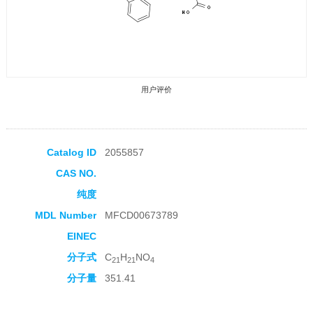
用户评价
Catalog ID
2055857
CAS NO.
收藏产品
纯度
MDL Number
MFCD00673789
EINEC
分子式
C
H
NO
21
21
4
分子量
351.41