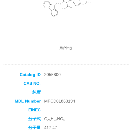
用户评价
Catalog ID
2055800
CAS NO.
收藏产品
纯度
MDL Number
MFCD01863194
EINEC
分子式
C
H
NO
25
23
5
分子量
417.47