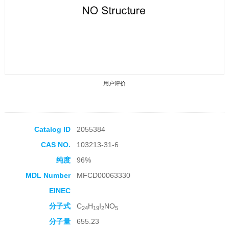
用户评价
Catalog ID
2055384
CAS NO.
103213-31-6
收藏产品
纯度
96%
MDL Number
MFCD00063330
EINEC
分子式
C
H
I
NO
24
19
2
5
分子量
655.23