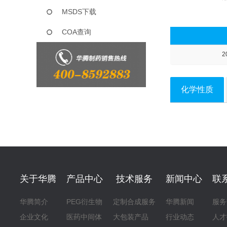
MSDS下载
COA查询
2
化学性质
关于华腾
产品中心
技术服务
新闻中心
联
华腾简介
PEG衍生物
定制合成服务
华腾新闻
服务
企业文化
医药中间体
大包装产品
行业动态
人才