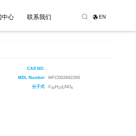
闻中心
联系我们
EN
CAS NO.
MDL Number
MFCD02682265
分子式
C
H
I
NO
30
23
2
6