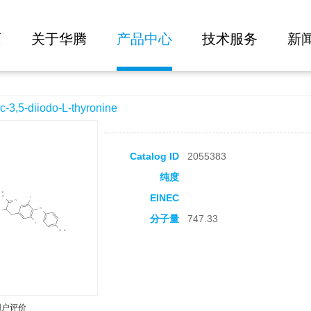
大批量询价
hyronine
页
关于华腾
产品中心
技术服务
新
5-diiodo-L-thyronine
Catalog ID
2055383
纯度
EINEC
分子量
747.33
用户评价