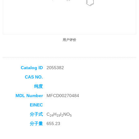
用户评价
Catalog ID
2055382
CAS NO.
收藏产品
纯度
MDL Number
MFCD00270484
EINEC
分子式
C
H
I
NO
24
19
2
5
分子量
655.23